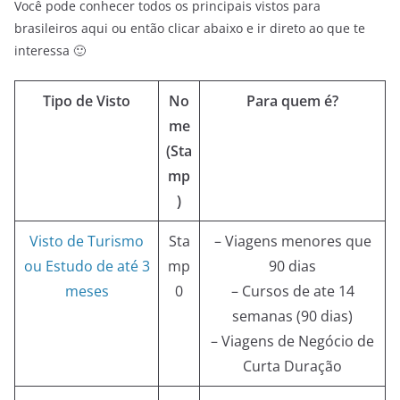
Você pode conhecer todos os principais vistos para
brasileiros aqui ou então clicar abaixo e ir direto ao que te
interessa 🙂
Tipo de Visto
No
Para quem é?
me
(Sta
mp
)
Visto de Turismo
Sta
– Viagens menores que
ou Estudo de até 3
mp
90 dias
meses
0
– Cursos de ate 14
semanas (90 dias)
– Viagens de Negócio de
Curta Duração