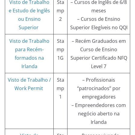
Visto de Trabalho
Sta
– Cursos de Inglês de 6/8
e Estudo de Inglês
mp
meses
ou Ensino
2
– Cursos de Ensino
Superior
Superior Elegíveis no QQI
Visto de Trabalho
Sta
– Recém Graduados em
para Recém-
mp
Curso de Ensino
formados na
1G
Superior Certificado NFQ
Irlanda
Level 7
Visto de Trabalho /
Sta
– Profissionais
Work Permit
mp
“patrocinados” por
1
empregadores
– Empreendedores com
negócio aberto na
Irlanda