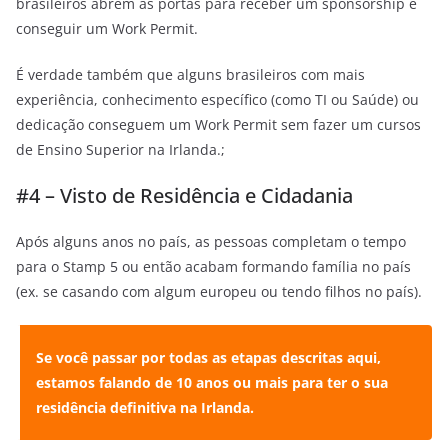
brasileiros abrem as portas para receber um sponsorship e
conseguir um Work Permit.
É verdade também que alguns brasileiros com mais
experiência, conhecimento específico (como TI ou Saúde) ou
dedicação conseguem um Work Permit sem fazer um cursos
de Ensino Superior na Irlanda.;
#4 – Visto de Residência e Cidadania
Após alguns anos no país, as pessoas completam o tempo
para o Stamp 5 ou então acabam formando família no país
(ex. se casando com algum europeu ou tendo filhos no país).
Se você passar por todas as etapas descritas aqui,
estamos falando de 10 anos ou mais para ter o sua
residência definitiva na Irlanda.